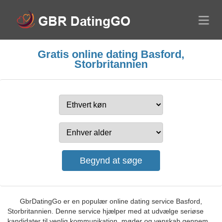
Gratis online dating Basford,
Storbritannien
GbrDatingGo er en populær online dating service Basford,
Storbritannien. Denne service hjælper med at udvælge seriøse
kandidater til venlig kommunikation, møder og venskab gennem