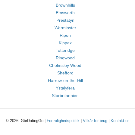
Brownhills
Emsworth
Prestatyn
Warminster
Ripon
Kippax
Totteridge
Ringwood
Chelmsley Wood
Shefford
Harrow-on-the-Hill
Ystalyfera
Storbritannien
© 2026, GbrDatingGo |
Fortrolighedspolitik
|
Vilkår for brug
|
Kontakt os