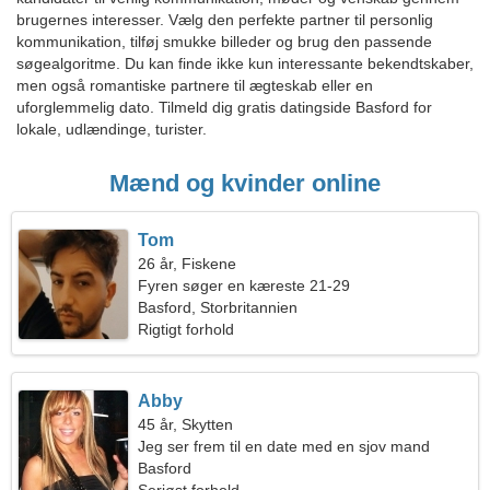
brugernes interesser. Vælg den perfekte partner til personlig
kommunikation, tilføj smukke billeder og brug den passende
søgealgoritme. Du kan finde ikke kun interessante bekendtskaber,
men også romantiske partnere til ægteskab eller en
uforglemmelig dato. Tilmeld dig gratis datingside Basford for
lokale, udlændinge, turister.
Mænd og kvinder online
Tom
26 år, Fiskene
Fyren søger en kæreste 21-29
Basford, Storbritannien
Rigtigt forhold
Abby
45 år, Skytten
Jeg ser frem til en date med en sjov mand
Basford