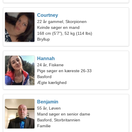
Courtney
22 år gammel, Skorpionen
Kvinde søger en mand
168 cm (5'7"), 52 kg (114 lbs)
Bryllup
Hannah
24 år, Fiskene
Pige søger en kæreste 26-33
Basford
Ægte kærlighed
Benjamin
55 år, Løven
Mand søger en senior dame
Basford, Storbritannien
Familie