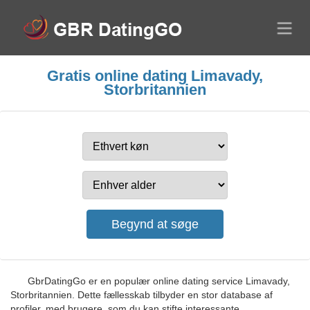
Gratis online dating Limavady,
Storbritannien
GbrDatingGo er en populær online dating service Limavady,
Storbritannien. Dette fællesskab tilbyder en stor database af
profiler, med brugere, som du kan stifte interessante