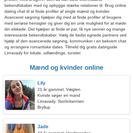
bekendtskaber med og opbygge stærke relationer til. Brug online
dating chat til at finde profiler af single mænd og kvinder.
Avanceret søgning hjælper dig med at finde profiler af brugere
med seriøse hensigter og giver dig en unik mulighed for at møde
din elskede. Det hjælper at finde et par, få nye venner og mange
interessante bekendtskaber. Vælg de bedst egnede partnere ved
hjælp af den avancerede søgning, kommuniker i en bekvem chat
og arrangere romantiske dates. Tilmeld dig gratis datingside
Limavady for lokale, udlændinge, turister.
Mænd og kvinder online
Lily
21 år gammel, Vægten
Kvinde søger en mand
Limavady, Storbritannien
Bryllup
Jade