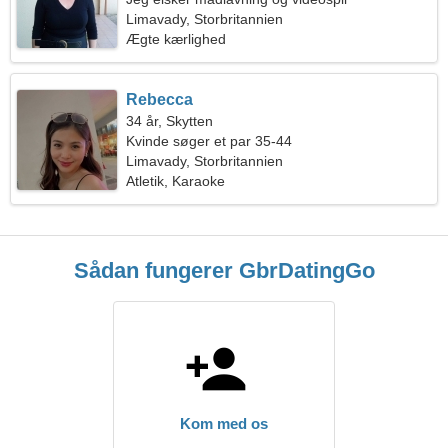
Limavady, Storbritannien
Ægte kærlighed
Rebecca
34 år, Skytten
Kvinde søger et par 35-44
Limavady, Storbritannien
Atletik, Karaoke
Sådan fungerer GbrDatingGo
Kom med os