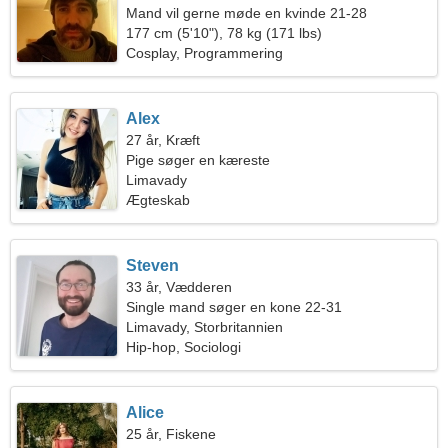
Mand vil gerne møde en kvinde 21-28
177 cm (5'10"), 78 kg (171 lbs)
Cosplay, Programmering
Alex
27 år, Kræft
Pige søger en kæreste
Limavady
Ægteskab
Steven
33 år, Vædderen
Single mand søger en kone 22-31
Limavady, Storbritannien
Hip-hop, Sociologi
Alice
25 år, Fiskene