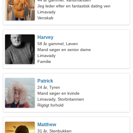
44 år gammel, Vandmanden
Jeg leder efter en fantastisk dating ven
Limavady
Venskab
Harvey
58 år gammel, Løven
Mand søger en senior dame
Limavady
Familie
Patrick
24 år, Tyren
Mand søger en kvinde
Limavady, Storbritannien
Rigtigt forhold
Matthew
31 år, Stenbukken