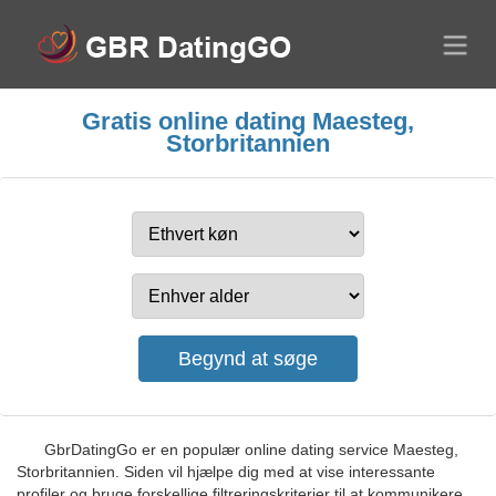
Gratis online dating Maesteg,
Storbritannien
GbrDatingGo er en populær online dating service Maesteg,
Storbritannien. Siden vil hjælpe dig med at vise interessante
profiler og bruge forskellige filtreringskriterier til at kommunikere