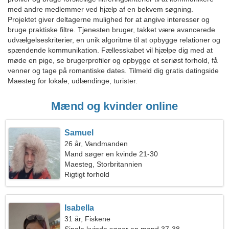
med andre medlemmer ved hjælp af en bekvem søgning.
Projektet giver deltagerne mulighed for at angive interesser og
bruge praktiske filtre. Tjenesten bruger, takket være avancerede
udvælgelseskriterier, en unik algoritme til at opbygge relationer og
spændende kommunikation. Fællesskabet vil hjælpe dig med at
møde en pige, se brugerprofiler og opbygge et seriøst forhold, få
venner og tage på romantiske dates. Tilmeld dig gratis datingside
Maesteg for lokale, udlændinge, turister.
Mænd og kvinder online
Samuel
26 år, Vandmanden
Mand søger en kvinde 21-30
Maesteg, Storbritannien
Rigtigt forhold
Isabella
31 år, Fiskene