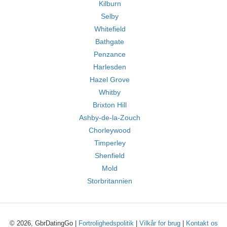
Kilburn
Selby
Whitefield
Bathgate
Penzance
Harlesden
Hazel Grove
Whitby
Brixton Hill
Ashby-de-la-Zouch
Chorleywood
Timperley
Shenfield
Mold
Storbritannien
© 2026, GbrDatingGo |
Fortrolighedspolitik
|
Vilkår for brug
|
Kontakt os