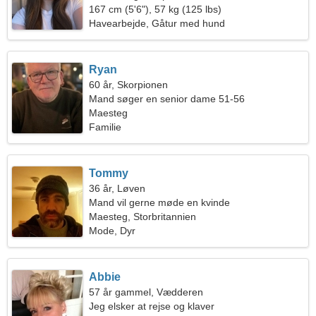
167 cm (5'6"), 57 kg (125 lbs)
Havearbejde, Gåtur med hund
Ryan
60 år, Skorpionen
Mand søger en senior dame 51-56
Maesteg
Familie
Tommy
36 år, Løven
Mand vil gerne møde en kvinde
Maesteg, Storbritannien
Mode, Dyr
Abbie
57 år gammel, Vædderen
Jeg elsker at rejse og klaver