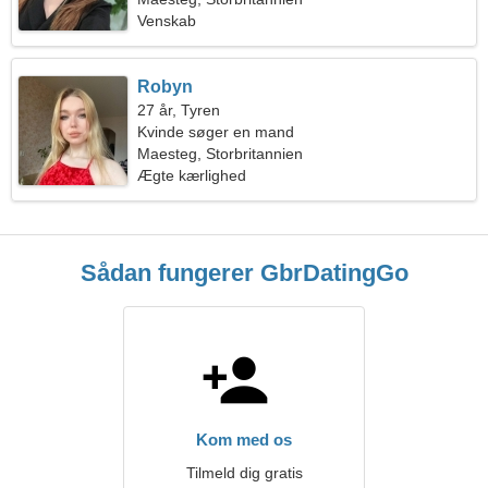
Venskab
Robyn
27 år, Tyren
Kvinde søger en mand
Maesteg, Storbritannien
Ægte kærlighed
Sådan fungerer GbrDatingGo
Kom med os
Tilmeld dig gratis