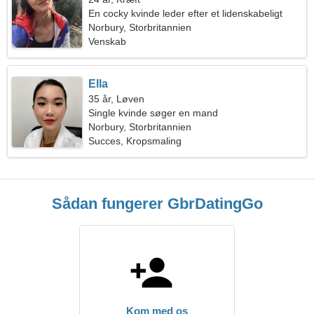
En cocky kvinde leder efter et lidenskabeligt
forhold
Norbury, Storbritannien
Venskab
Ella
35 år, Løven
Single kvinde søger en mand
Norbury, Storbritannien
Succes, Kropsmaling
Sådan fungerer GbrDatingGo
Kom med os