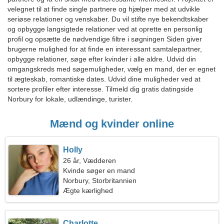
velegnet til at finde single partnere og hjælper med at udvikle
seriøse relationer og venskaber. Du vil stifte nye bekendtskaber
og opbygge langsigtede relationer ved at oprette en personlig
profil og opsætte de nødvendige filtre i søgningen Siden giver
brugerne mulighed for at finde en interessant samtalepartner,
opbygge relationer, søge efter kvinder i alle aldre. Udvid din
omgangskreds med søgemuligheder, vælg en mand, der er egnet
til ægteskab, romantiske dates. Udvid dine muligheder ved at
sortere profiler efter interesse. Tilmeld dig gratis datingside
Norbury for lokale, udlændinge, turister.
Mænd og kvinder online
Holly
26 år, Vædderen
Kvinde søger en mand
Norbury, Storbritannien
Ægte kærlighed
Charlotte