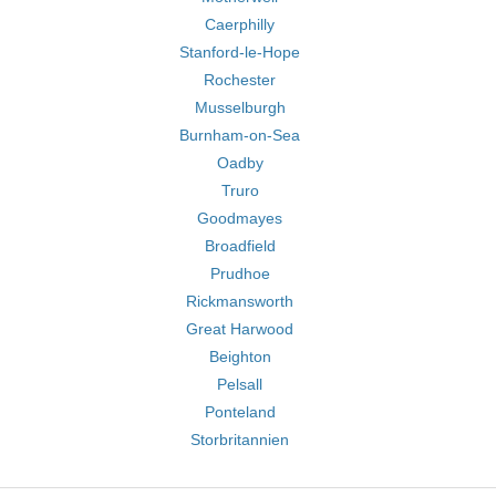
Caerphilly
Stanford-le-Hope
Rochester
Musselburgh
Burnham-on-Sea
Oadby
Truro
Goodmayes
Broadfield
Prudhoe
Rickmansworth
Great Harwood
Beighton
Pelsall
Ponteland
Storbritannien