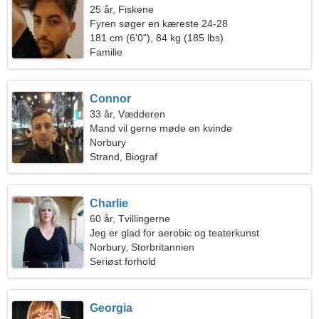
25 år, Fiskene
Fyren søger en kæreste 24-28
181 cm (6'0"), 84 kg (185 lbs)
Familie
Connor
33 år, Vædderen
Mand vil gerne møde en kvinde
Norbury
Strand, Biograf
Charlie
60 år, Tvillingerne
Jeg er glad for aerobic og teaterkunst
Norbury, Storbritannien
Seriøst forhold
Georgia