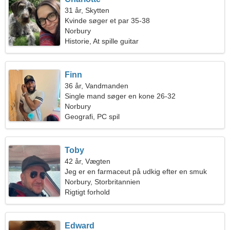
31 år, Skytten
Kvinde søger et par 35-38
Norbury
Historie, At spille guitar
Finn
36 år, Vandmanden
Single mand søger en kone 26-32
Norbury
Geografi, PC spil
Toby
42 år, Vægten
Jeg er en farmaceut på udkig efter en smuk
kvinde
Norbury, Storbritannien
Rigtigt forhold
Edward