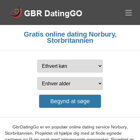
Gratis online dating Norbury,
Storbritannien
GbrDatingGo er en populær online dating service Norbury,
Storbritannien. Projektet vil hjælpe dig med at finde egnede
partnere og få en snak med interessante mennesker. Projektet er