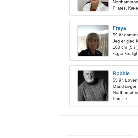
Northampton,
Pilates, Kæl
Freya
59 år gamme
Jeg er glad 
168 cm (5'7")
Ægte kærlig
Robbie
55 år, Løven
Mand søger 
Northampton,
Familie