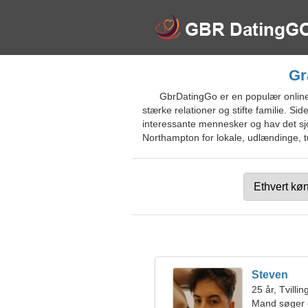
Gr
GbrDatingGo er en populær online
stærke relationer og stifte familie. S
interessante mennesker og hav det sjov
Northampton for lokale, udlændinge, tu
Steven
25 år, Tvilli
Mand søger 