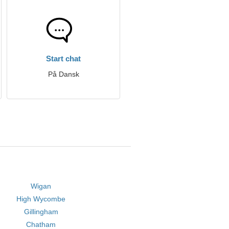
Start chat
På Dansk
Wigan
High Wycombe
Gillingham
Chatham