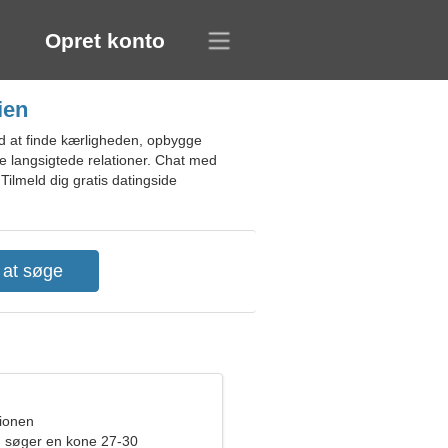
Opret konto
ien
d at finde kærligheden, opbygge
ge langsigtede relationer. Chat med
Tilmeld dig gratis datingside
pionen
 søger en kone 27-30