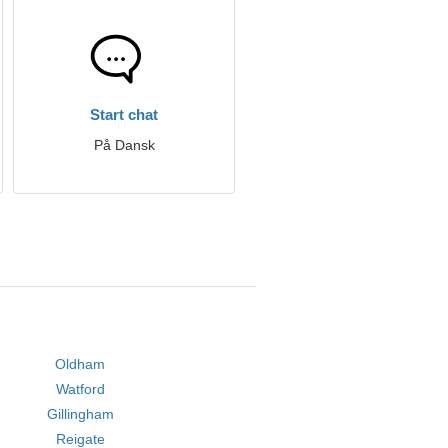
Start chat
På Dansk
Oldham
Watford
Gillingham
Reigate