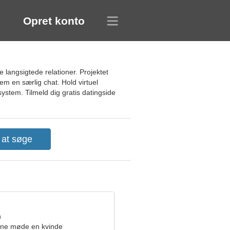
Opret konto
 langsigtede relationer. Projektet
m en særlig chat. Hold virtuel
ystem. Tilmeld dig gratis datingside
n
rne møde en kvinde