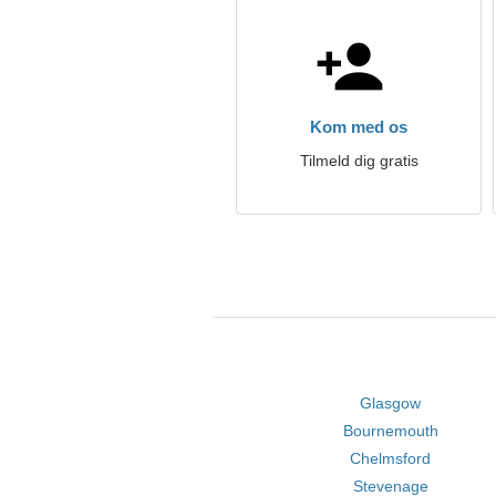
Kom med os
Tilmeld dig gratis
Glasgow
Bournemouth
Chelmsford
Stevenage