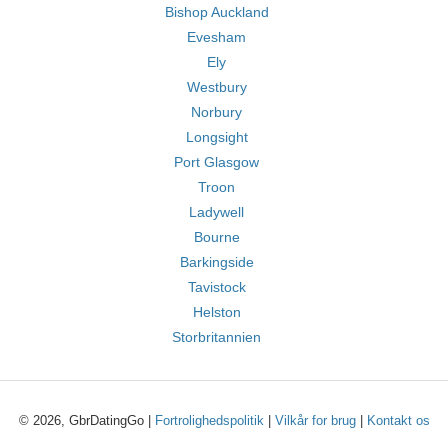
Bishop Auckland
Evesham
Ely
Westbury
Norbury
Longsight
Port Glasgow
Troon
Ladywell
Bourne
Barkingside
Tavistock
Helston
Storbritannien
© 2026, GbrDatingGo |
Fortrolighedspolitik
|
Vilkår for brug
|
Kontakt os