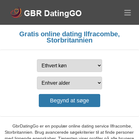
Gratis online dating Ilfracombe,
Storbritannien
GbrDatingGo er en populær online dating service Ilfracombe,
Storbritannien. Brug avancerede søgekriterier til at finde personer
med lignende egenskaber. Tjenesten viser profiler på alle brugere