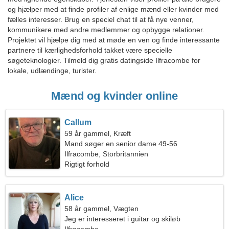
og hjælper med at finde profiler af enlige mænd eller kvinder med
fælles interesser. Brug en speciel chat til at få nye venner,
kommunikere med andre medlemmer og opbygge relationer.
Projektet vil hjælpe dig med at møde en ven og finde interessante
partnere til kærlighedsforhold takket være specielle
søgeteknologier. Tilmeld dig gratis datingside Ilfracombe for
lokale, udlændinge, turister.
Mænd og kvinder online
Callum
59 år gammel, Kræft
Mand søger en senior dame 49-56
Ilfracombe, Storbritannien
Rigtigt forhold
Alice
58 år gammel, Vægten
Jeg er interesseret i guitar og skiløb