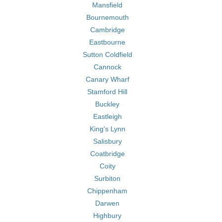
Mansfield
Bournemouth
Cambridge
Eastbourne
Sutton Coldfield
Cannock
Canary Wharf
Stamford Hill
Buckley
Eastleigh
King's Lynn
Salisbury
Coatbridge
Coity
Surbiton
Chippenham
Darwen
Highbury