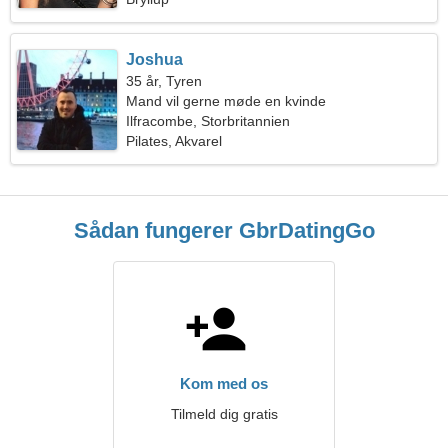
Joshua
35 år, Tyren
Mand vil gerne møde en kvinde
Ilfracombe, Storbritannien
Pilates, Akvarel
Sådan fungerer GbrDatingGo
Kom med os
Tilmeld dig gratis